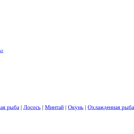
ая рыба
|
Лосось
|
Минтай
|
Окунь
|
Охлажденная рыба