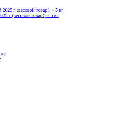
5 г (весовой товар!) ~ 5 кг
г