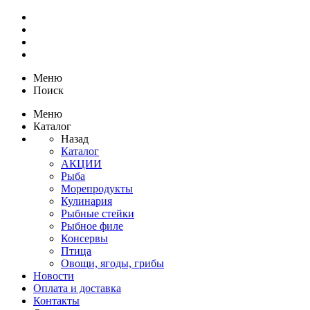
Меню
Поиск
Меню
Каталог
Назад
Каталог
АКЦИИ
Рыба
Морепродукты
Кулинария
Рыбные стейки
Рыбное филе
Консервы
Птица
Овощи, ягоды, грибы
Новости
Оплата и доставка
Контакты