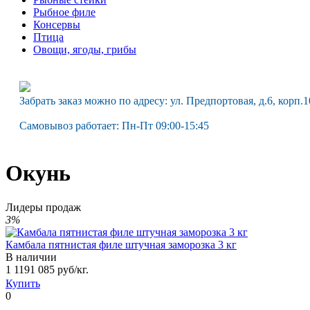
Рыбное филе
Консервы
Птица
Овощи, ягоды, грибы
Забрать заказ можно по адресу: ул. Предпортовая, д.6, корп.1
Самовывоз работает: Пн-Пт 09:00-15:45
Окунь
Лидеры продаж
3%
Камбала пятнистая филе штучная заморозка 3 кг
В наличии
1 119
1 085
руб/кг.
Купить
0