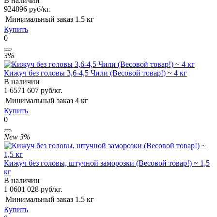
В наличии
924
896
руб/кг.
Минимальный заказ
1.5 кг
Купить
0
3%
Кижуч без головы 3,6-4,5 Чили (Весовой товар!) ~ 4 кг
В наличии
1 657
1 607
руб/кг.
Минимальный заказ
4 кг
Купить
0
New
3%
Кижуч без головы, штучной заморозки (Весовой товар!) ~ 1,5
кг
В наличии
1 060
1 028
руб/кг.
Минимальный заказ
1.5 кг
Купить