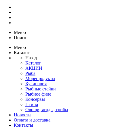
Меню
Поиск
Меню
Каталог
Назад
Каталог
АКЦИИ
Рыба
Морепродукты
Кулинария
Рыбные стейки
Рыбное филе
Консервы
Птица
Овощи, ягоды, грибы
Новости
Оплата и доставка
Контакты