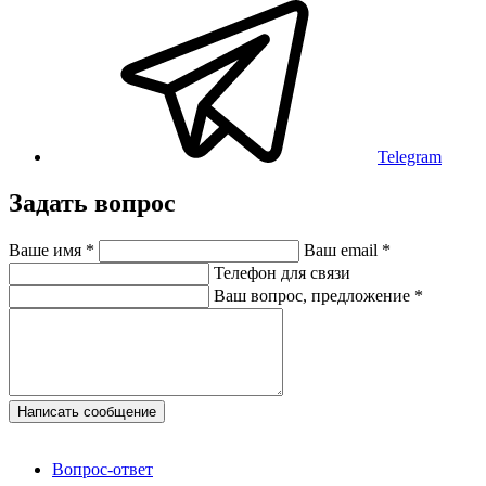
Telegram
Задать вопрос
Ваше имя
*
Ваш email
*
Телефон для связи
Ваш вопрос, предложение
*
Написать сообщение
Вопрос-ответ