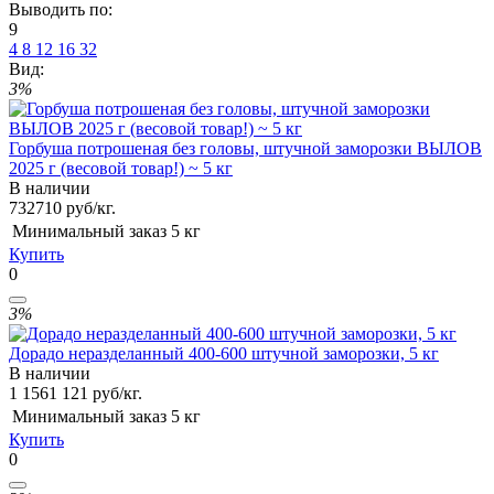
Выводить по:
9
4
8
12
16
32
Вид:
3%
Горбуша потрошеная без головы, штучной заморозки ВЫЛОВ
2025 г (весовой товар!) ~ 5 кг
В наличии
732
710
руб/кг.
Минимальный заказ
5 кг
Купить
0
3%
Дорадо неразделанный 400-600 штучной заморозки, 5 кг
В наличии
1 156
1 121
руб/кг.
Минимальный заказ
5 кг
Купить
0