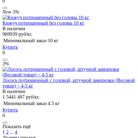
0
New
3%
Кижуч потрошенный без головы 10 кг
В наличии
969
939
руб/кг.
Минимальный заказ
10 кг
Купить
0
3%
Лосось потрошенный с головой, штучной заморозки (Весовой
товар) ~ 4-5 кг
В наличии
1 544
1 497
руб/кг.
Минимальный заказ
4.5 кг
Купить
0
Показать ещё
1
2
...
4
Лидеры продаж