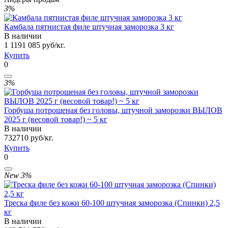
3%
Камбала пятнистая филе штучная заморозка 3 кг
В наличии
1 119
1 085
руб/кг.
Купить
0
3%
Горбуша потрошеная без головы, штучной заморозки ВЫЛОВ
2025 г (весовой товар!) ~ 5 кг
В наличии
732
710
руб/кг.
Купить
0
New
3%
Треска филе без кожи 60-100 штучная заморозка (Спинки) 2,5
кг
В наличии