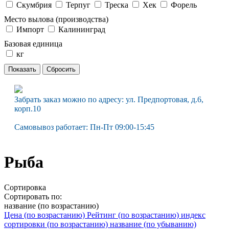
Скумбрия
Терпуг
Треска
Хек
Форель
Место вылова (производства)
Импорт
Калининград
Базовая единица
кг
Забрать заказ можно по адресу: ул. Предпортовая, д.6,
корп.10
Самовывоз работает: Пн-Пт 09:00-15:45
Рыба
Сортировка
Сортировать по:
название (по возрастанию)
Цена (по возрастанию)
Рейтинг (по возрастанию)
индекс
сортировки (по возрастанию)
название (по убыванию)