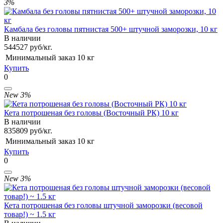
3%
Камбала без головы пятнистая 500+ штучной заморозки, 10 кг
В наличии
544
527
руб/кг.
Минимальный заказ
10 кг
Купить
0
New
3%
Кета потрошеная без головы (Восточный РК) 10 кг
В наличии
835
809
руб/кг.
Минимальный заказ
10 кг
Купить
0
New
3%
Кета потрошеная без головы штучной заморозки (весовой
товар!) ~ 1.5 кг