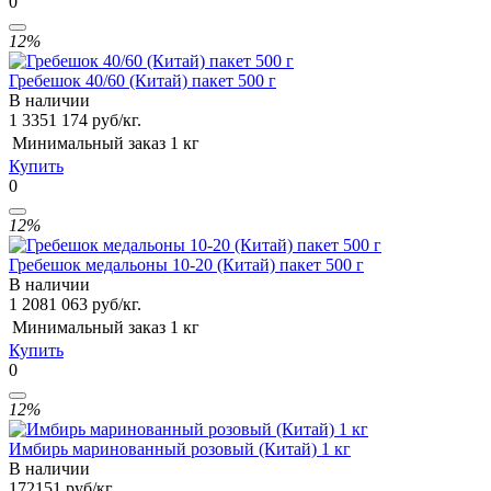
0
12%
Гребешок 40/60 (Китай) пакет 500 г
В наличии
1 335
1 174
руб/кг.
Минимальный заказ
1 кг
Купить
0
12%
Гребешок медальоны 10-20 (Китай) пакет 500 г
В наличии
1 208
1 063
руб/кг.
Минимальный заказ
1 кг
Купить
0
12%
Имбирь маринованный розовый (Китай) 1 кг
В наличии
172
151
руб/кг.