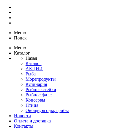
Меню
Поиск
Меню
Каталог
Назад
Каталог
АКЦИИ
Рыба
Морепродукты
Кулинария
Рыбные стейки
Рыбное филе
Консервы
Птица
Овощи, ягоды, грибы
Новости
Оплата и доставка
Контакты