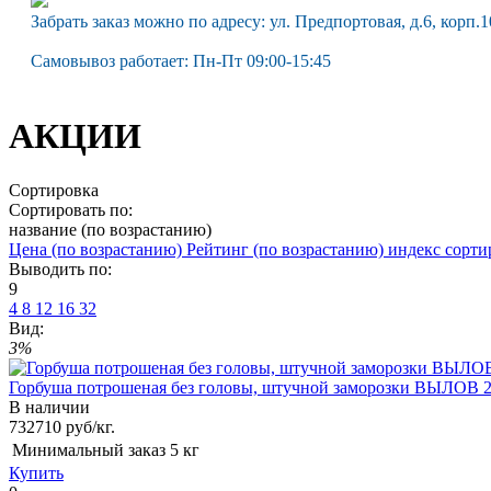
Забрать заказ можно по адресу: ул. Предпортовая, д.6, корп.1
Самовывоз работает: Пн-Пт 09:00-15:45
АКЦИИ
Сортировка
Сортировать по:
название (по возрастанию)
Цена (по возрастанию)
Рейтинг (по возрастанию)
индекс сорти
Выводить по:
9
4
8
12
16
32
Вид:
3%
Горбуша потрошеная без головы, штучной заморозки ВЫЛОВ 202
В наличии
732
710
руб/кг.
Минимальный заказ
5 кг
Купить