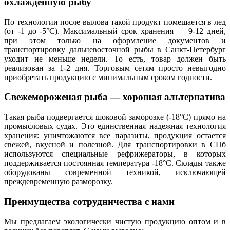
охлажденную рыбу
По технологии после вылова такой продукт помещается в лед
(от -1 до -5°С). Максимальный срок хранения — 9-12 дней,
при этом только на оформление документов и
транспортировку дальневосточной рыбы в Санкт-Петербург
уходит не меньше недели. То есть, товар должен быть
реализован за 1-2 дня. Торговым сетям просто невыгодно
приобретать продукцию с минимальным сроком годности.
Свежемороженая рыба — хорошая альтернатива
Такая рыба подвергается шоковой заморозке (-18°С) прямо на
промысловых судах. Это единственная надежная технология
хранения: уничтожаются все паразиты, продукция остается
свежей, вкусной и полезной. Для транспортировки в СПб
используются специальные рефрижераторы, в которых
поддерживается постоянная температура -18°С. Склады также
оборудованы современной техникой, исключающей
преждевременную разморозку.
Преимущества сотрудничества с нами
Мы предлагаем экологически чистую продукцию оптом и в