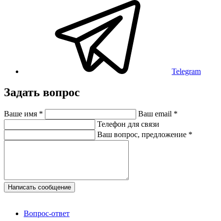
Telegram
Задать вопрос
Ваше имя
*
Ваш email
*
Телефон для связи
Ваш вопрос, предложение
*
Написать сообщение
Вопрос-ответ