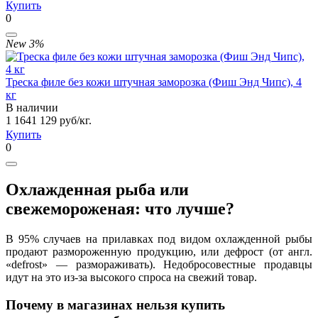
Купить
0
New
3%
Треска филе без кожи штучная заморозка (Фиш Энд Чипс), 4
кг
В наличии
1 164
1 129
руб/кг.
Купить
0
Охлажденная рыба или
свежемороженая: что лучше?
В 95% случаев на прилавках под видом охлажденной рыбы
продают размороженную продукцию, или дефрост (от англ.
«defrost» — размораживать). Недобросовестные продавцы
идут на это из-за высокого спроса на свежий товар.
Почему в магазинах нельзя купить