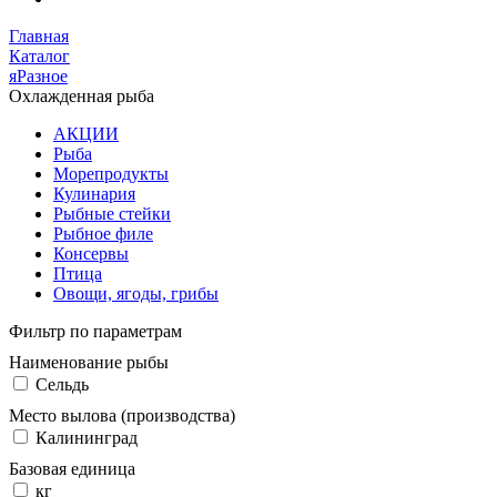
Главная
Каталог
яРазное
Охлажденная рыба
АКЦИИ
Рыба
Морепродукты
Кулинария
Рыбные стейки
Рыбное филе
Консервы
Птица
Овощи, ягоды, грибы
Фильтр по параметрам
Наименование рыбы
Сельдь
Место вылова (производства)
Калининград
Базовая единица
кг