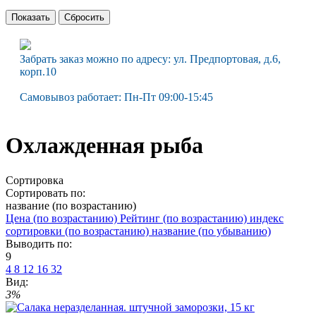
Забрать заказ можно по адресу: ул. Предпортовая, д.6,
корп.10
Самовывоз работает: Пн-Пт 09:00-15:45
Охлажденная рыба
Сортировка
Сортировать по:
название (по возрастанию)
Цена (по возрастанию)
Рейтинг (по возрастанию)
индекс
сортировки (по возрастанию)
название (по убыванию)
Выводить по:
9
4
8
12
16
32
Вид:
3%