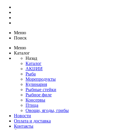
Меню
Поиск
Меню
Каталог
Назад
Каталог
АКЦИИ
Рыба
Морепродукты
Кулинария
Рыбные стейки
Рыбное филе
Консервы
Птица
Овощи, ягоды, грибы
Новости
Оплата и доставка
Контакты