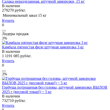
Салака неразделанная. штучной заморозки, 15 кг
В наличии
279
270
руб/кг.
Минимальный заказ
15 кг
Купить
0
Лидеры продаж
3%
Камбала пятнистая филе штучная заморозка 3 кг
В наличии
1 119
1 085
руб/кг.
Купить
0
3%
Горбуша потрошеная без головы, штучной заморозки ВЫЛОВ
2025 г (весовой товар!) ~ 5 кг
В наличии
732
710
руб/кг.
Купить
0