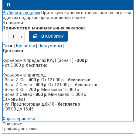
Выберите подарок
При покупке данного товара вам полагается
один из подарков представленных ниже
В наличии
Количество минимальных заказов:
В КОРЗИНУ
Теги:
|
Креветки
|
Лангустины
|
Доставка:
Курьером в пределах КАД (Зона 1) -
300 р.
- от 6 000 р. бесплатно
Курьером в пригород
- Зона 2: Юг -
400 р.
От 12 000 р. -
бесплатно
- Зона 2: Север -
400 р.
От 12 000 р. -
бесплатно
- Зона 3: Юг -
700 р.
Мин заказ 15 000 р.
- Зона 3: Север -
800 р.
Мин заказ 15 000 р.
Самовывоз
- ул. Предпортовая д.6к10 -
бесплатно
с 09:00 до 15:45
Характеристики
Описание
График доставки