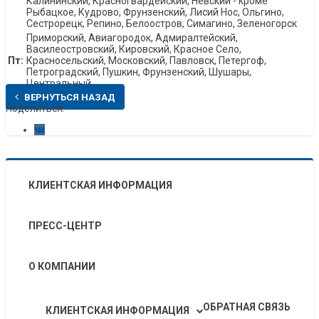
Калининский, Красногвардейский, Невский - кроме
Рыбацкое, Кудрово, Фрунзенский, Лисий Нос, Ольгино,
Сестрорецк, Репино, Белоостров, Симагино, Зеленогорск
Приморский, Авиагородок, Адмиралтейский,
Василеостровский, Кировский, Красное Село,
Пт:
Красносельский, Московский, Павловск, Петергоф,
Петроградский, Пушкин, Фрунзенский, Шушары,
Центральный
ВЕРНУТЬСЯ НАЗАД
Поделиться:
КЛИЕНТСКАЯ ИНФОРМАЦИЯ
ПРЕСС-ЦЕНТР
О КОМПАНИИ
ОБРАТНАЯ СВЯЗЬ
КЛИЕНТСКАЯ ИНФОРМАЦИЯ