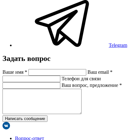
Telegram
Задать вопрос
Ваше имя
*
Ваш email
*
Телефон для связи
Ваш вопрос, предложение
*
Написать сообщение
Вопрос-ответ