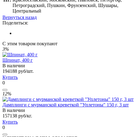
Петроградский, Пушкин, Фрунзенский, Шушары,
Центральный
Вернуться назад
Поделиться:
С этим товаром покупают
3%
Шпинат, 400 г
В наличии
194
188
руб/шт.
Купить
0
12%
Дамплинги с мурманской креветкой "Уплетоны" 150 г, 3 шт
В наличии
157
138
руб/кг.
Купить
0