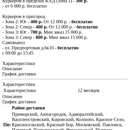
Курьером в пределах КАД (Зона 1) -
300 р.
- от 6 000 р. бесплатно
Курьером в пригород
- Зона 2: Юг -
400 р.
От 12 000 р. -
бесплатно
- Зона 2: Север -
400 р.
От 12 000 р. -
бесплатно
- Зона 3: Юг -
700 р.
Мин заказ 15 000 р.
- Зона 3: Север -
800 р.
Мин заказ 15 000 р.
Самовывоз
- ул. Предпортовая д.6к10 -
бесплатно
с 09:00 до 15:45
Характеристики
Описание
График доставки
Характеристики
Характеристики
12 месяцев
Описание
График доставки
Район доставки
Приморский, Авиагородок, Адмиралтейский,
Василеостровский, Кировский, Колпино, Красное Село,
Пн:
Красносельский, Красный Бор, Московский, Павловск,
Петергоф, Петроградский, Фрунзенский, Пушкин,