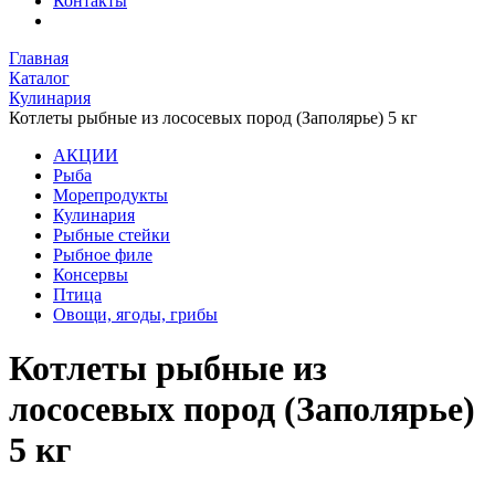
Контакты
Главная
Каталог
Кулинария
Котлеты рыбные из лососевых пород (Заполярье) 5 кг
АКЦИИ
Рыба
Морепродукты
Кулинария
Рыбные стейки
Рыбное филе
Консервы
Птица
Овощи, ягоды, грибы
Котлеты рыбные из
лососевых пород (Заполярье)
5 кг