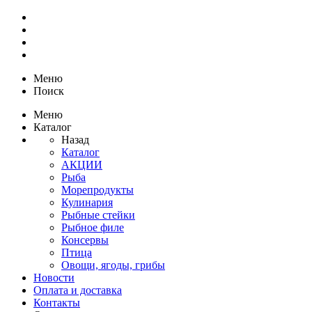
Меню
Поиск
Меню
Каталог
Назад
Каталог
АКЦИИ
Рыба
Морепродукты
Кулинария
Рыбные стейки
Рыбное филе
Консервы
Птица
Овощи, ягоды, грибы
Новости
Оплата и доставка
Контакты