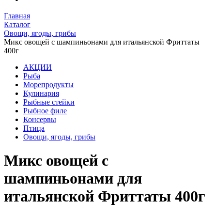
Главная
Каталог
Овощи, ягоды, грибы
Микс овощей с шампиньонами для итальянской Фриттаты
400г
АКЦИИ
Рыба
Морепродукты
Кулинария
Рыбные стейки
Рыбное филе
Консервы
Птица
Овощи, ягоды, грибы
Микс овощей с
шампиньонами для
итальянской Фриттаты 400г