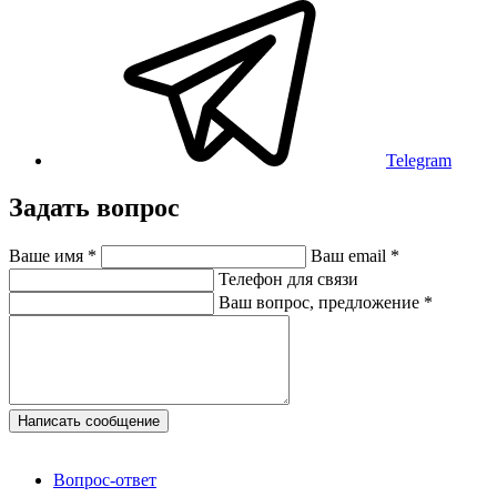
Telegram
Задать вопрос
Ваше имя
*
Ваш email
*
Телефон для связи
Ваш вопрос, предложение
*
Написать сообщение
Вопрос-ответ