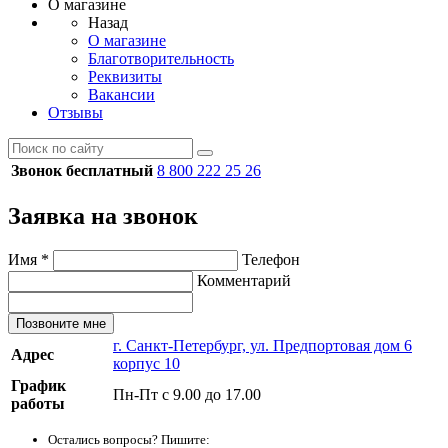
О магазине
Назад
О магазине
Благотворительность
Реквизиты
Вакансии
Отзывы
Звонок бесплатный
8 800 222 25 26
Заявка на звонок
Имя
*
Телефон
Комментарий
Позвоните мне
г. Санкт-Петербург, ул. Предпортовая дом 6
Адрес
корпус 10
График
Пн-Пт с 9.00 до 17.00
работы
Остались вопросы? Пишите: