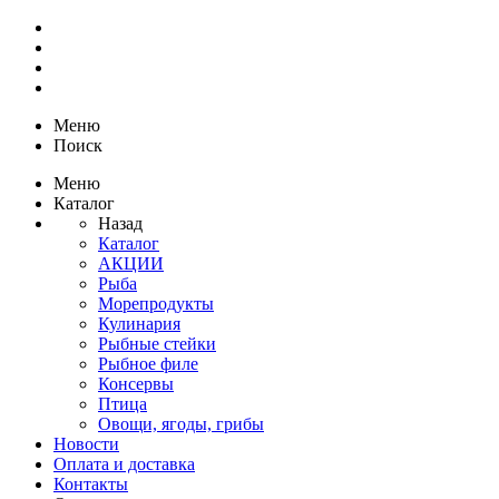
Меню
Поиск
Меню
Каталог
Назад
Каталог
АКЦИИ
Рыба
Морепродукты
Кулинария
Рыбные стейки
Рыбное филе
Консервы
Птица
Овощи, ягоды, грибы
Новости
Оплата и доставка
Контакты