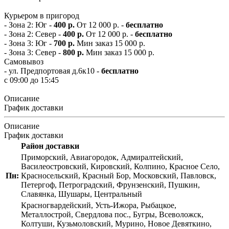
Курьером в пригород
- Зона 2: Юг -
400 р.
От 12 000 р. -
бесплатно
- Зона 2: Север -
400 р.
От 12 000 р. -
бесплатно
- Зона 3: Юг -
700 р.
Мин заказ 15 000 р.
- Зона 3: Север -
800 р.
Мин заказ 15 000 р.
Самовывоз
- ул. Предпортовая д.6к10 -
бесплатно
с 09:00 до 15:45
Описание
График доставки
Описание
График доставки
Район доставки
Приморский, Авиагородок, Адмиралтейский,
Василеостровский, Кировский, Колпино, Красное Село,
Пн:
Красносельский, Красный Бор, Московский, Павловск,
Петергоф, Петроградский, Фрунзенский, Пушкин,
Славянка, Шушары, Центральный
Красногвардейский, Усть-Ижора, Рыбацкое,
Металлострой, Свердлова пос., Бугры, Всеволожск,
Колтуши, Кузьмоловский, Мурино, Новое Девяткино,