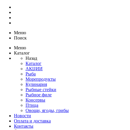
Меню
Поиск
Меню
Каталог
Назад
Каталог
АКЦИИ
Рыба
Морепродукты
Кулинария
Рыбные стейки
Рыбное филе
Консервы
Птица
Овощи, ягоды, грибы
Новости
Оплата и доставка
Контакты