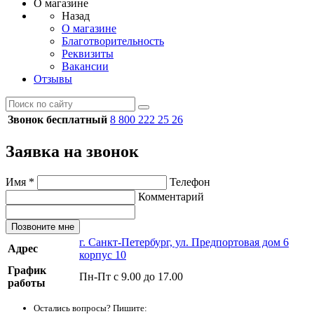
О магазине
Назад
О магазине
Благотворительность
Реквизиты
Вакансии
Отзывы
Звонок бесплатный
8 800 222 25 26
Заявка на звонок
Имя
*
Телефон
Комментарий
Позвоните мне
г. Санкт-Петербург, ул. Предпортовая дом 6
Адрес
корпус 10
График
Пн-Пт с 9.00 до 17.00
работы
Остались вопросы? Пишите: