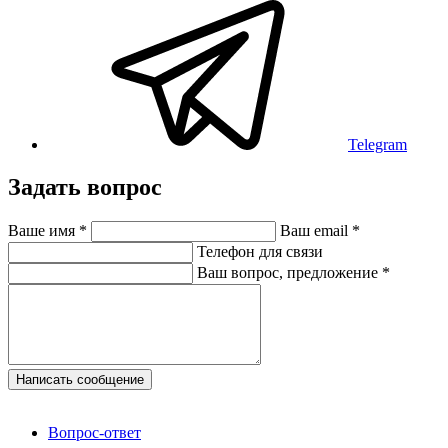
Telegram
Задать вопрос
Ваше имя
*
Ваш email
*
Телефон для связи
Ваш вопрос, предложение
*
Написать сообщение
Вопрос-ответ