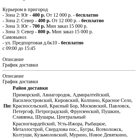
Курьером в пригород
- Зона 2: Юг -
400 р.
От 12 000 р. -
бесплатно
- Зона 2: Север -
400 р.
От 12 000 р. -
бесплатно
- Зона 3: Юг -
700 р.
Мин заказ 15 000 р.
- Зона 3: Север -
800 р.
Мин заказ 15 000 р.
Самовывоз
- ул. Предпортовая д.6к10 -
бесплатно
с 09:00 до 15:45
Описание
График доставки
Описание
График доставки
Район доставки
Приморский, Авиагородок, Адмиралтейский,
Василеостровский, Кировский, Колпино, Красное Село,
Пн:
Красносельский, Красный Бор, Московский, Павловск,
Петергоф, Петроградский, Фрунзенский, Пушкин,
Славянка, Шушары, Центральный
Красногвардейский, Усть-Ижора, Рыбацкое,
Металлострой, Свердлова пос., Бугры, Всеволожск,
Колтуши, Кузьмоловский, Мурино, Новое Девяткино,